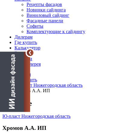
Рецепты фасадов
Новинки сайдинга
Виниловый сайдинг
Фасадные панели
Софиты
Комплектующие к сайдингу
Дилерам
Где купить
Калькулятор
Блог
Новости
Фотогалерея
Главная
Где купить
Ю-пласт Нижегородская область
Хромов А.А. ИП
О салоне
Ю-пласт Нижегородская область
Хромов А.А. ИП